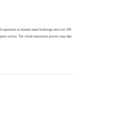
ch experience in domain name brokerage and over 300
party service. The whole transaction process may take