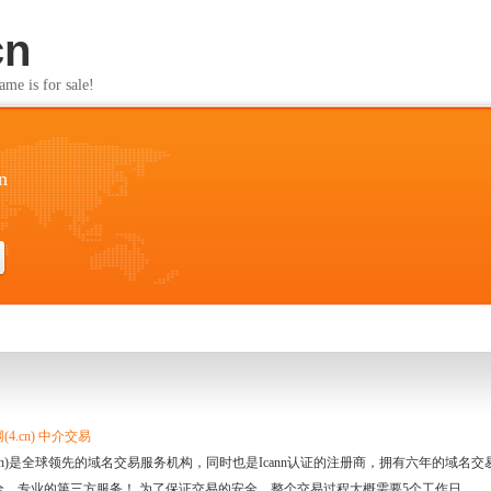
cn
s for sale!
n
4.cn) 中介交易
.cn)是全球领先的域名交易服务机构，同时也是Icann认证的注册商，拥有六年的域
全、专业的第三方服务！ 为了保证交易的安全，整个交易过程大概需要5个工作日。